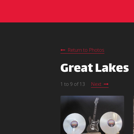
Return to Photos
Great Lakes
1 to 9 of 13
Next