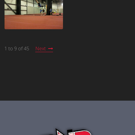
1 to 9 of 45
Next