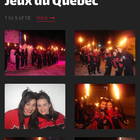
Jeux du Québec
1 to 9 of 18
Next