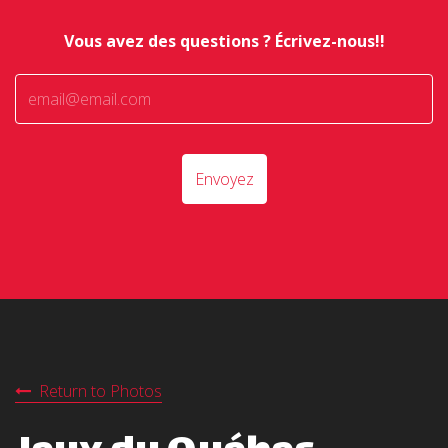
Vous avez des questions ? Écrivez-nous!!
Envoyez
Return to Photos