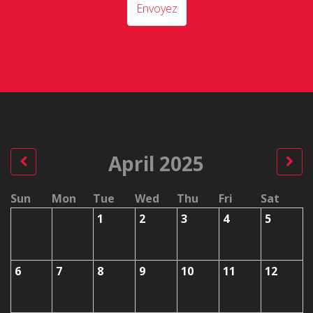
Envoyez
April 2025
Sun
Mon
Tue
Wed
Thu
Fri
Sat
1
2
3
4
5
6
7
8
9
10
11
12